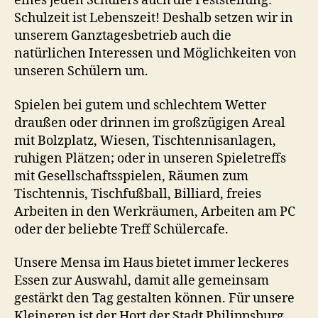
eines jeden Schülers auch die Feststellung:
Schulzeit ist Lebenszeit! Deshalb setzen wir in
unserem Ganztagesbetrieb auch die
natürlichen Interessen und Möglichkeiten von
unseren Schülern um.
Spielen bei gutem und schlechtem Wetter
draußen oder drinnen im großzügigen Areal
mit Bolzplatz, Wiesen, Tischtennisanlagen,
ruhigen Plätzen; oder in unseren Spieletreffs
mit Gesellschaftsspielen, Räumen zum
Tischtennis, Tischfußball, Billiard, freies
Arbeiten in den Werkräumen, Arbeiten am PC
oder der beliebte Treff Schülercafe.
Unsere Mensa im Haus bietet immer leckeres
Essen zur Auswahl, damit alle gemeinsam
gestärkt den Tag gestalten können. Für unsere
Kleineren ist der Hort der Stadt Philippsburg