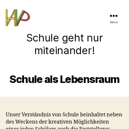
Menü
Hieronymus
Schule geht nur
Nopp
Schule
miteinander!
Schule als Lebensraum
Unser Verständnis von Schule beinhaltet neben
des Weckens der kreativen Möglichkeiten